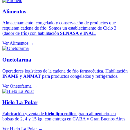
Alimentos
Almacenamiento, congelado y conservación de productos que
requieran cadena de frío. Somos un establecimiento de Ciclo 3
(dador de frío) con habilitación
SENASA
e
INAL
.
Ver Alimentos →
Onetofarma
Operadores logísticos de la cadena de frío farmacéutica. Habilitación
INAME
y
ANMAT
para productos congelados y refrigerados.
Ver Onetofarma →
Hielo La Polar
Fabricación y venta de
hielo tipo rolitos
grado alimenticio, en
bolsas de 2, 4 y 15 kg, con entrega en CABA y Gran Buenos Aires.
Ver Hielo La Polar →