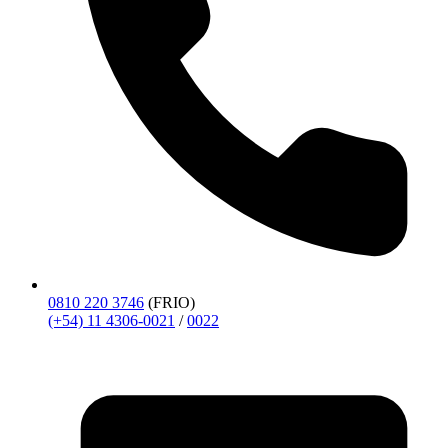
0810 220 3746
(FRIO)
(+54) 11 4306-0021
/
0022