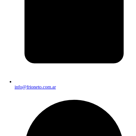
info@frioneto.com.ar