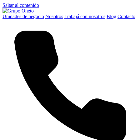
Saltar al contenido
Unidades de negocio
Nosotros
Trabajá con nosotros
Blog
Contacto